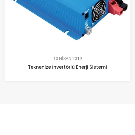
10 NISAN 2019
Teknenize İnvertörlü Enerji Sistemi