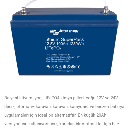
Bu yeni Lityum-İyon, LiFePO4 kimya pilleri, çoğu 12V ve 24V
deniz, otomotiv, karavan, karavan, kamyonet ve benzeri batarya
uygulamaları için ideal bir alternatiftir. En küçük 20Ah
versiyonunu kullanıyorsanız, karadan bir motosiklet için bile