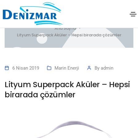
Lityum Superpack Aküler – Hepsi birarada
çözümler
Ana Sayfa
Lityum Superpack Aküler – Hepsi birarada çözümler
6 Nisan 2019
Marin Enerji
By
admin
Lityum Superpack Aküler – Hepsi
birarada çözümler