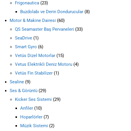
Frigonautica
23
Buzdolabı ve Derin Dondurucular
8
Motor & Makine Dairesi
60
QS Seamaster Baş Pervaneleri
33
SeaDrive
1
Smart Gyro
6
Vetüs Dizel Motorlar
15
Vetus Elektrikli Deniz Motoru
4
Vetüs Fin Stabilizer
1
Sealine
9
Ses & Görüntü
29
Kicker Ses Sistemi
29
Anfiler
10
Hoparlörler
7
Müzik Sistemi
2