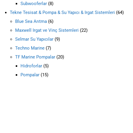
Subwooferlar
8
Tekne Tesisat & Pompa & Su Yapıcı & Irgat Sistemleri
64
Blue Sea Arıtma
6
Maxwell Irgat ve Vinç Sistemleri
22
Selmar Su Yapıcılar
9
Techno Marine
7
TF Marine Pompalar
20
Hidroforlar
5
Pompalar
15