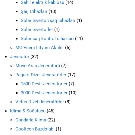
Sahil elektrik kablosu
14
Şarj Cihazları
10
Solar İnvertör/şarj cihazları
1
Solar invertörler
1
Solar şarj kontrol cihazları
11
MG Enerji Lityum Aküler
5
Jeneratör
32
Move Araç Jeneratörü
7
Paguro Dizel Jeneratörler
17
1500 Devir Jeneratörler
7
3000 Devir Jeneratörler
10
Vetüs Dizel Jeneratörler
8
Klima & Soğutucu
45
Condaria Klima
22
Cooltech Buzdolabı
1